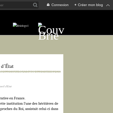
Connexion
+
Créer mon blog
 d’État
seil d'Etat
trative en France.
tte institution l’une des héritières de
roches du Roi, assistait celui-ci dans