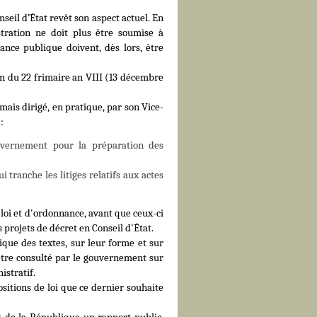
seil d’État revêt son aspect actuel. En
stration ne doit plus être soumise à
sance publique doivent, dès lors, être
tion du 22 frimaire an VIII (13 décembre
mais dirigé, en pratique, par son Vice-
 :
ouvernement pour la préparation des
i tranche les litiges relatifs aux actes
loi et d'ordonnance, avant que ceux-ci
s projets de décret en Conseil d'État.
ique des textes, sur leur forme et sur
 être consulté par le gouvernement sur
istratif.
sitions de loi que ce dernier souhaite