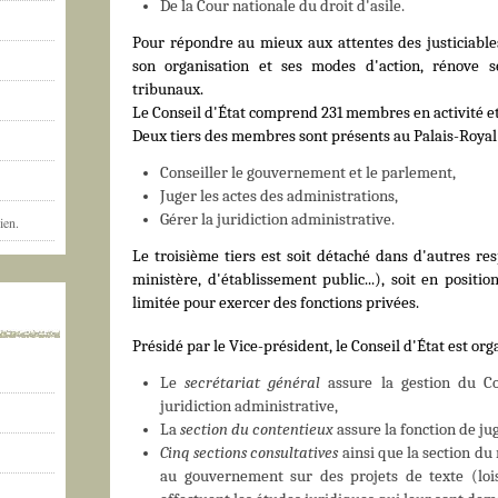
De la Cour nationale du droit d'asile.
Pour répondre au mieux aux attentes des justiciables
son organisation et ses modes d'action, rénove s
tribunaux.
Le Conseil d'État comprend 231 membres en activité e
Deux tiers des membres sont présents au Palais-Royal 
Conseiller le gouvernement et le parlement,
Juger les actes des administrations,
Gérer la juridiction administrative.
ien.
Le troisième tiers est soit détaché dans d'autres re
ministère, d'établissement public...), soit en posit
limitée pour exercer des fonctions privées.
Présidé par le Vice-président, le Conseil d'État est org
Le
secrétariat général
assure la gestion du Co
juridiction administrative,
La
section du contentieux
assure la fonction de ju
Cinq sections consultatives
ainsi que la section du
au gouvernement sur des projets de texte (lois,