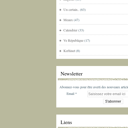
Un certain..
(63)
Meaux
(47)
Calendrier
(33)
Ve République
(17)
Kerhinet
(8)
Newsletter
Abonnez-vous pour être averti des nouveaux article
Email
Liens