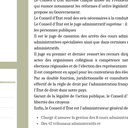
Le Conseil d'État adresse chaque année au Président
qui énonce notamment les réformes d'ordre législatif,
propose au Gouvernement.
Le Conseil d’État rend des avis nécessaires à la conduit
Le Conseil d'État est le juge administratif suprême : il j
les personnes publiques
Il est le juge de cassation des arrêts des cours admin
administratives spécialisées ainsi que dans certaine
administratifs.
Il juge en premier et dernier ressort les recours dir
actes des organismes collégiaux à compétence nat
élections régionales et de l'élection des représentant
Il est compétent en appel pour les contentieux des éle
Par sa double fonction, juridictionnelle et consultati
effectif de la règle de droit par l’administration franç
l'État de droit dans notre pays.
Garant de la légalité de l’action publique, le Conseil d’
libertés des citoyens
Enfin, le Conseil d'État est l'administrateur général de
Chargé d'assurer la gestion des 8 cours administra
Des 42 tribunaux administratifs et