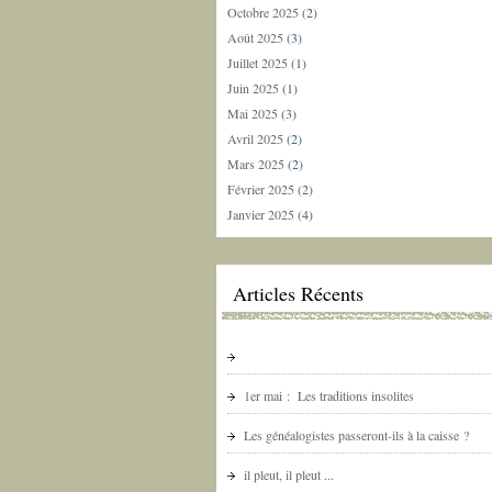
Octobre 2025
(2)
Août 2025
(3)
Juillet 2025
(1)
Juin 2025
(1)
Mai 2025
(3)
Avril 2025
(2)
Mars 2025
(2)
Février 2025
(2)
Janvier 2025
(4)
Articles Récents
1er mai : Les traditions insolites
Les généalogistes passeront-ils à la caisse ?
il pleut, il pleut ...