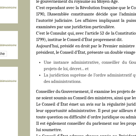
le gouvernement du royaume au Moyen-Âge.
C’est cependant avec la Révolution française que le Con
1790, l’Assemblée constituante décide que l’admini
l’autorité judiciaire. Les affaires impliquant la puis
examinées par une juridiction particulière.
C’est le Consulat qui, avec l’article 52 de la Constitu
1799), institue le Conseil d’État proprement dit.
Aujourd’hui, présidé en droit par le Premier ministre 
président, le Conseil d’État, présente un double visage
Une instance administrative, conseiller du G
projets de loi, décret... et
La juridiction suprême de l’ordre administratif
qu
des administrations.
Conseiller du Gouvernement, il examine les projets de 
ne soient soumis au Conseil des ministres, ainsi que le
Le Conseil d'État émet un avis sur la régularité jurid
leur opportunité administrative. Il peut par ailleurs
toute question ou difficulté d'ordre juridique ou admin
Il est également conseiller du parlement sur les propo
lui soumettre.