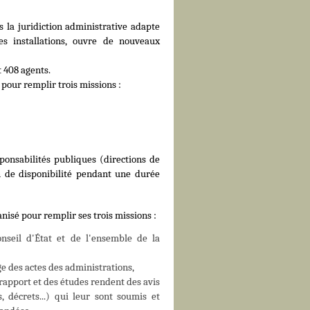
 la juridiction administrative adapte
es installations, ouvre de nouveaux
t 408 agents.
pour remplir trois missions :
sponsabilités publiques (directions de
ion de disponibilité pendant une durée
anisé pour remplir ses trois missions :
nseil d'État et de l'ensemble de la
ge des actes des administrations,
 rapport et des études rendent des avis
 décrets...) qui leur sont soumis et