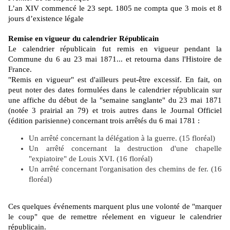
L’an XIV commencé le 23 sept. 1805 ne compta que 3 mois et 8
jours d’existence légale
Remise en vigueur du calendrier Républicain
Le calendrier républicain fut remis en vigueur pendant la
Commune du 6 au 23 mai 1871... et retourna dans l'Histoire de
France.
"Remis en vigueur" est d'ailleurs peut-être excessif. En fait, on
peut noter des dates formulées dans le calendrier républicain sur
une affiche du début de la "semaine sanglante" du 23 mai 1871
(notée 3 prairial an 79) et trois autres dans le Journal Officiel
(édition parisienne) concernant trois arrêtés du 6 mai 1781 :
Un arrêté concernant la délégation à la guerre. (15 floréal)
Un arrêté concernant la destruction d'une chapelle
"expiatoire" de Louis XVI. (16 floréal)
Un arrêté concernant l'organisation des chemins de fer. (16
floréal)
Ces quelques événements marquent plus une volonté de "marquer
le coup" que de remettre réelement en vigueur le calendrier
républicain.