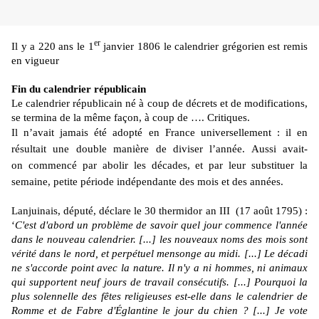
er
Il y a 220 ans le 1
janvier 1806 le calendrier grégorien est remis
en vigueur
Fin du calendrier républicain
Le calendrier républicain né à coup de décrets et de modifications,
se termina de la même façon, à coup de …. Critiques.
Il n’avait jamais été adopté en France universellement : il en
résultait une double manière de diviser l’année. Aussi avait-
on commencé par abolir les décades, et par leur substituer la
semaine, petite période indépendante des mois et des années.
Lanjuinais, député, déclare le 30 thermidor an III (17 août 1795) :
‘
C'est d'abord un problème de savoir quel jour commence l'année
dans le nouveau calendrier. [...] les nouveaux noms des mois sont
vérité dans le nord, et perpétuel mensonge au midi. [...] Le décadi
ne s'accorde point avec la nature. Il n'y a ni hommes, ni animaux
qui supportent neuf jours de travail consécutifs. [...] Pourquoi la
plus solennelle des fêtes religieuses est-elle dans le calendrier de
Romme et de Fabre d'Églantine le jour du chien ? [...] Je vote