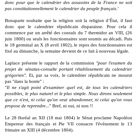
donc pour que le calendrier des assassins de la France ne soit
pas constitutionnellement le calendrier du peuple français
.’
Bonaparte souhaite que la religion soit la religion d’État, il faut
donc que le calendrier républicain disparaisse. Pour cela il
commence par un arrêté des consuls du 7 thermidor an VIII, (26
juin 1800) ou seuls les fonctionnaires sont soumis au décadi. Puis
le 18 germinal an X (8 avril 1802), le repos des fonctionnaires est
fixé au dimanche, la semaine devient de ce fait à nouveau légale.
Laplace présente le rapport de la commission
"pour l'examen du
projet de sénatus-consulte portant rétablissement du calendrier
grégorien".
Et, par sa voix, le calendrier républicain ne mourut
pas "dans la honte" :
"
Il ne s'agit point d'examiner quel est, de tous les calendriers
possibles, le plus naturel et le plus simple. Nous dirons seulement
que ce n'est, ni celui qu'on veut abandonner, ni celui qu'on vous
propose de reprendre...
" Bref, ni oui, ni non !!
Le 28 floréal an XII (18 mai 1804) le Sénat proclame Napoléon
Empereur des français et Pie VII consacre l'événement le 13
frimaire an XIII (4 décembre 1804).