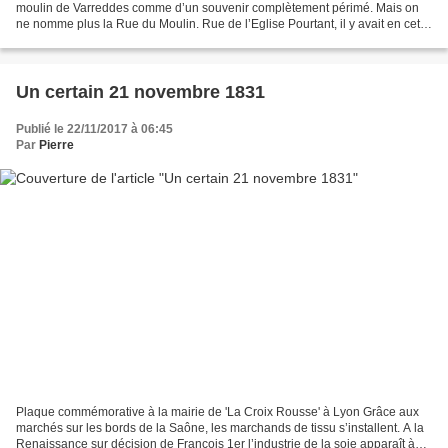
moulin de Varreddes comme d’un souvenir complètement périmé. Mais on
ne nomme plus la Rue du Moulin. Rue de l’Eglise Pourtant, il y avait en cette
rue mieux qu’un moulin. L’Eglise,...
Un certain 21 novembre 1831
Publié le 22/11/2017 à 06:45
Par
Pierre
Plaque commémorative à la mairie de 'La Croix Rousse' à Lyon Grâce aux
marchés sur les bords de la Saône, les marchands de tissu s’installent. A la
Renaissance sur décision de François 1er l’industrie de la soie apparaît à