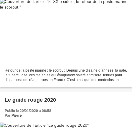
Retour de la peste marine : le scorbut. Depuis une dizaine d’années, la gale,
la tuberculose, ces maladies qui évoquaient saleté et misère, tenues pour
disparues sont réapparues en France. C’est ainsi que des médecins en
2017 ont détecté plusieurs cas...
Le guide rouge 2020
Publié le 20/01/2020 à 06:58
Par
Pierre