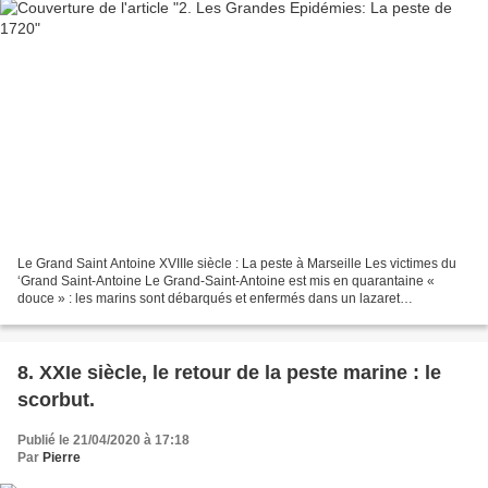
Le Grand Saint Antoine XVIIIe siècle : La peste à Marseille Les victimes du
‘Grand Saint-Antoine Le Grand-Saint-Antoine est mis en quarantaine «
douce » : les marins sont débarqués et enfermés dans un lazaret
(dispensaire), près de l'île de Pomègues....
8. XXIe siècle, le retour de la peste marine : le
scorbut.
Publié le 21/04/2020 à 17:18
Par
Pierre