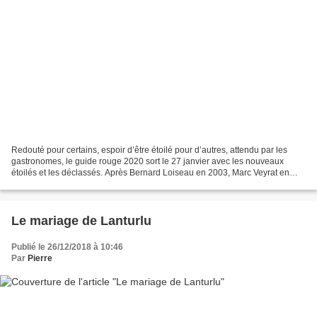
Redouté pour certains, espoir d’être étoilé pour d’autres, attendu par les
gastronomes, le guide rouge 2020 sort le 27 janvier avec les nouveaux
étoilés et les déclassés. Après Bernard Loiseau en 2003, Marc Veyrat en
2019, c’est autour de Paul Bocuse...
Le mariage de Lanturlu
Publié le 26/12/2018 à 10:46
Par
Pierre