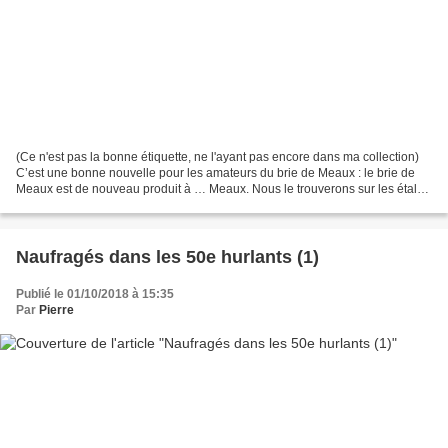
(Ce n'est pas la bonne étiquette, ne l'ayant pas encore dans ma collection)
C’est une bonne nouvelle pour les amateurs du brie de Meaux : le brie de
Meaux est de nouveau produit à … Meaux. Nous le trouverons sur les étals
dès le 1ernovembre. Depuis 2003,...
Naufragés dans les 50e hurlants (1)
Publié le 01/10/2018 à 15:35
Par
Pierre