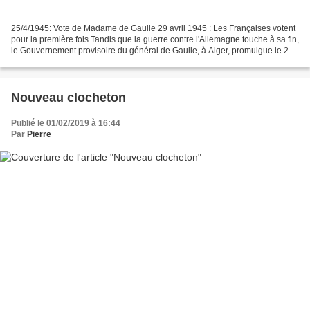
25/4/1945: Vote de Madame de Gaulle 29 avril 1945 : Les Françaises votent
pour la première fois Tandis que la guerre contre l'Allemagne touche à sa fin,
le Gouvernement provisoire du général de Gaulle, à Alger, promulgue le 21
avril 1944 une ordonnance...
Nouveau clocheton
Publié le 01/02/2019 à 16:44
Par
Pierre