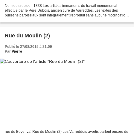
Nom des rues en 1838 Les articles immanents du travail monumental
effectué par le Père Dubois, ancien curé de Varreddes. Les textes des
bulletins paroissiaux sont intégralement reproduit sans aucune modification ;
seules les illustrations ont été ajoutées....
Rue du Moulin (2)
Publié le 27/08/2015 à 21:09
Par
Pierre
rue de Boyenval Rue du Moulin (2) Les Varreddois avertis parlent encore du