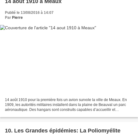
14 aout 1910 à Meaux
Publié le 13/08/2016 à 14:07
Par
Pierre
14 août 1910 pour la première fois un avion survole la ville de Meaux. En
1909, les autorités militaires installent dans la plaine de Beauval un parc
aéronautique. Des hangars sont construits capables d’accueillir et
dirigeables et les premiers prototypes...
10. Les Grandes épidémies: La Poliomyélite